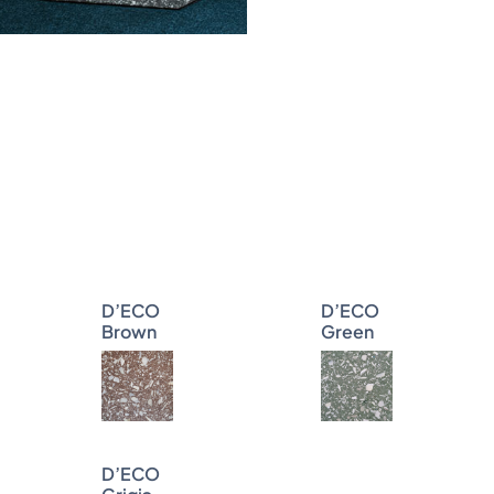
D’ECO
D’ECO
Brown
Green
D’ECO