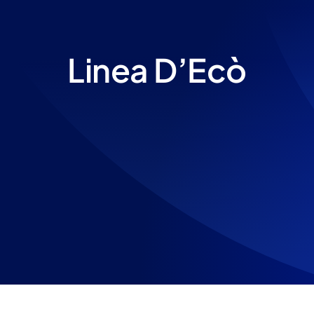
Linea D’Ecò