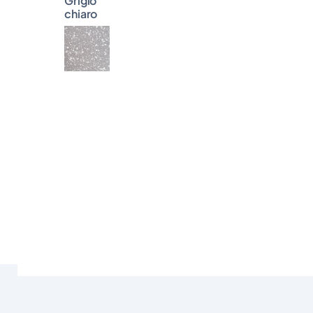
Grigio
chiaro