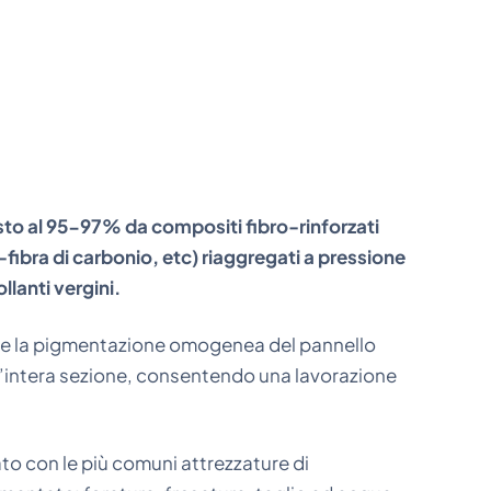
o al 95-97% da compositi fibro-rinforzati
-fibra di carbonio, etc) riaggregati a pressione
llanti vergini.
) e la pigmentazione omogenea del pannello
’intera sezione, consentendo una lavorazione
ato con le più comuni attrezzature di