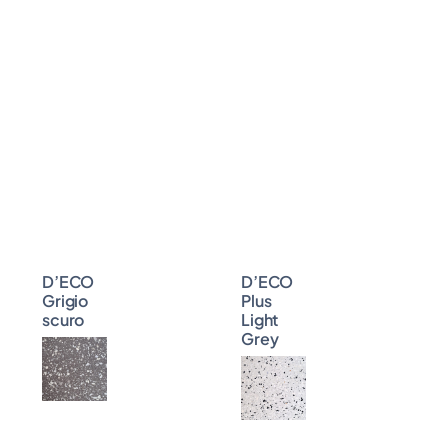
D’ECO
D’ECO
Grigio
Plus
scuro
Light
Grey