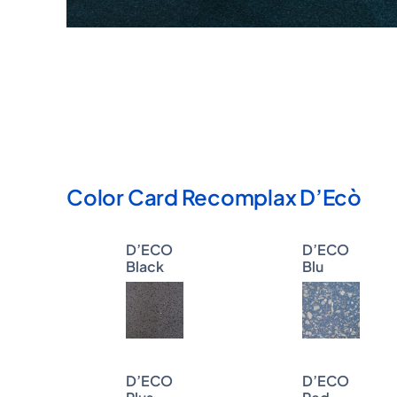
Color Card Recomplax D’Ecò
D’ECO
D’ECO
Black
Blu
D’ECO
D’ECO