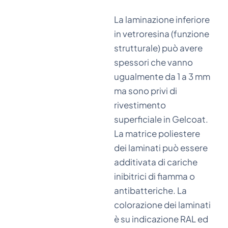
La laminazione inferiore
in vetroresina (funzione
strutturale) può avere
spessori che vanno
ugualmente da 1 a 3 mm
ma sono privi di
rivestimento
superficiale in Gelcoat.
La matrice poliestere
dei laminati può essere
additivata di cariche
inibitrici di fiamma o
antibatteriche. La
colorazione dei laminati
è su indicazione RAL ed