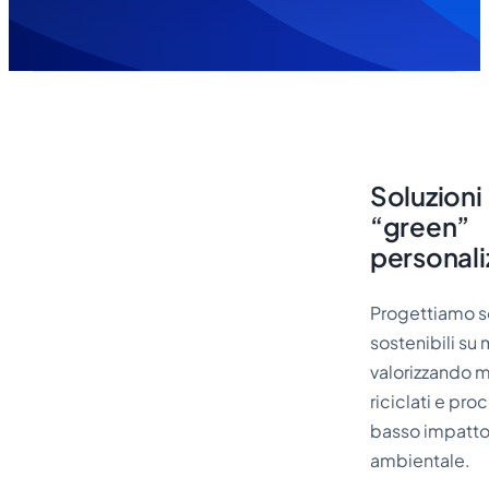
Soluzioni
“green”
personali
Progettiamo s
sostenibili su 
valorizzando m
riciclati e pro
basso impatt
ambientale.