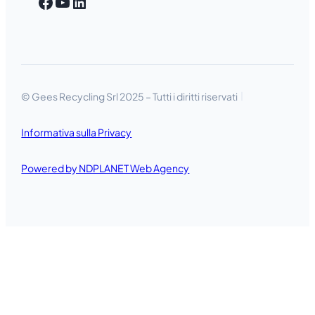
Facebook
YouTube
LinkedIn
© Gees Recycling Srl 2025 – Tutti i diritti riservati
Informativa sulla Privacy
Powered by NDPLANET Web Agency