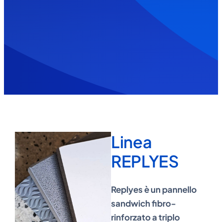
Linea
REPLYES
Replyes è un pannello
sandwich fibro-
rinforzato a triplo