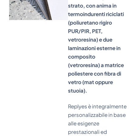
strato, con anima in
termoindurenti riciclati
(poliuretano rigiro
PUR/PIR, PET,
vetroresina) e due
laminazioni esterne in
composito
(vetroresina) a matrice
poliestere con fibra di
vetro (mat oppure
stuoia).
Replyes è integralmente
personalizzabile in base
alle esigenze
prestazionali ed