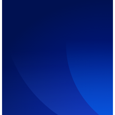
Chiama: