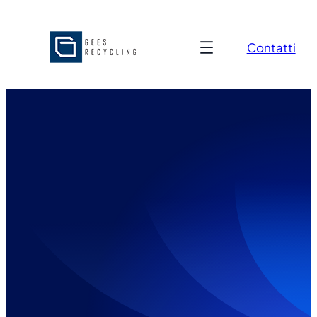
Contatti
8 Settembre 2025
Area news