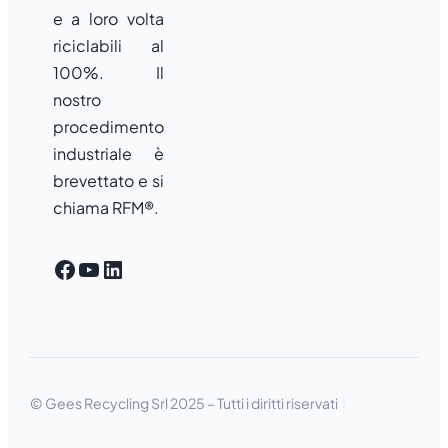
e a loro volta
riciclabili al
100%. Il
nostro
procedimento
industriale è
brevettato e si
chiama RFM®.
Facebook
YouTube
LinkedIn
© Gees Recycling Srl 2025 – Tutti i diritti riservati