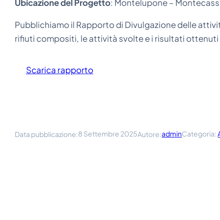
Ubicazione del Progetto
: Montelupone – Montecassi
Pubblichiamo il Rapporto di Divulgazione delle attivit
rifiuti compositi, le attività svolte e i risultati otten
Scarica rapporto
8 Settembre 2025
admin
Categoria:
Data pubblicazione:
Autore: