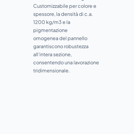
Customizzabile per colore e
spessore, la densità di c.a.
1200 kg/m3 e la
pigmentazione
omogenea del pannello
garantiscono robustezza
all’intera sezione,
consentendo una lavorazione
tridimensionale.