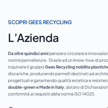
SCOPRI GEES RECYCLING
L’Azienda
Da oltre quindici anni
pensiero circolare e innovazio
nostre pannellature. Grazie ad un know-how di pr
inquinate il gruppo
Gees Recycling nobilita plastic
discariche, producendo pannelli destinati ad archite
progettuali e garantendo qualità estetica e resistenz
double-green e Made in Italy
, dotato di Dichiarazio
conformità ai requisiti della norma ISO 14025.