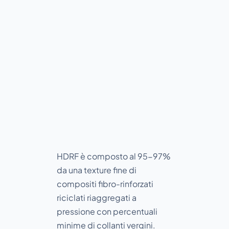
Linea
HDRF
HDRF è composto al 95-97%
da una texture fine di
compositi fibro-rinforzati
riciclati riaggregati a
pressione con percentuali
minime di collanti vergini.