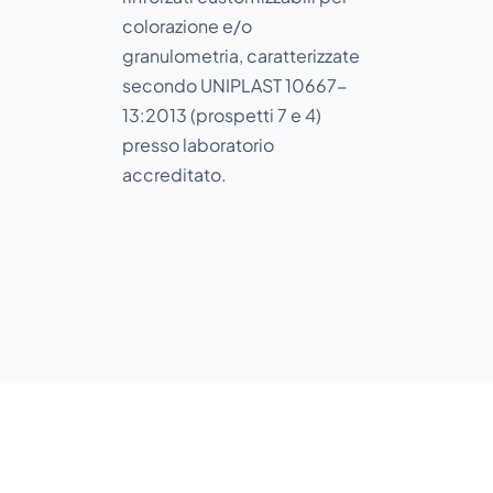
colorazione e/o
granulometria, caratterizzate
secondo UNIPLAST 10667-
13:2013 (prospetti 7 e 4)
presso laboratorio
accreditato.