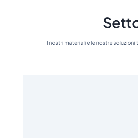
Setto
I nostri materiali e le nostre soluzion