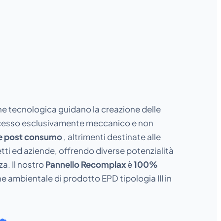
ne tecnologica guidano la creazione delle
ocesso esclusivamente meccanico e non
he post consumo
, altrimenti destinate alle
tti ed aziende, offrendo diverse potenzialità
a. Il nostro
Pannello Recomplax
è
100%
ne ambientale di prodotto EPD tipologia III in