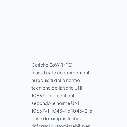
Cariche
EoW
Cariche EoW (MPS)
classificate conformemente
ai requisiti delle norme
tecniche della serie UNI
10667 ed identificate
secondo le norme UNI
10667-1, 1043-1 e 1043-2, a
base di compositi fibro-
rinforzati customizzabili per