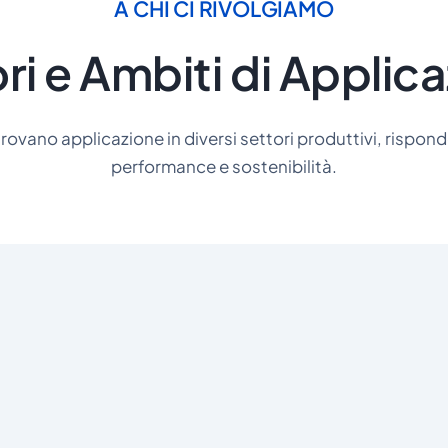
A CHI CI RIVOLGIAMO
ri e Ambiti di Applic
i trovano applicazione in diversi settori produttivi, risp
performance e sostenibilità.