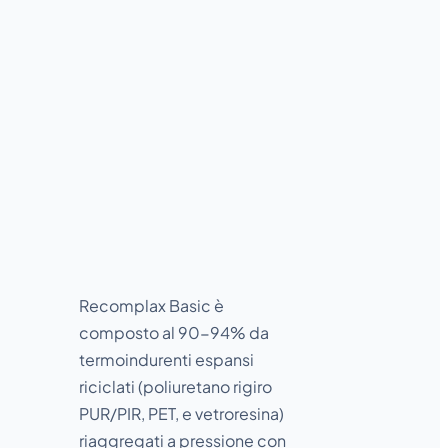
Linea
BASIC
Recomplax Basic è
composto al 90-94% da
termoindurenti espansi
riciclati (poliuretano rigiro
PUR/PIR, PET, e vetroresina)
riaggregati a pressione con