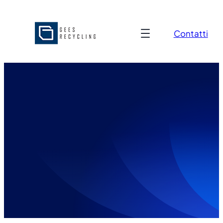
Contatti
30 Maggio 2024
Area news