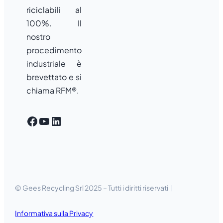
riciclabili al
100%. Il
nostro
procedimento
industriale è
brevettato e si
chiama RFM®.
Facebook
YouTube
LinkedIn
© Gees Recycling Srl 2025 – Tutti i diritti riservati
Informativa sulla Privacy